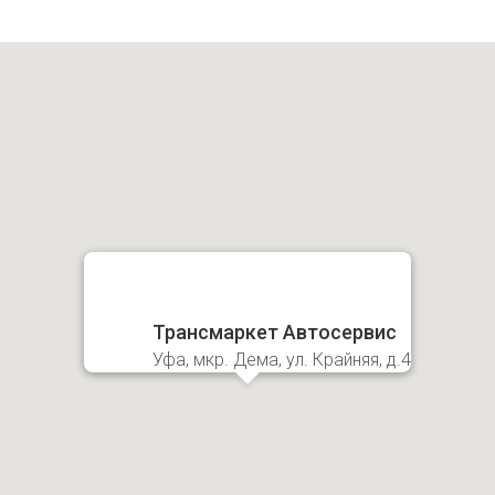
Трансмаркет Автосервис
Уфа, мкр. Дема, ул. Крайняя, д.4