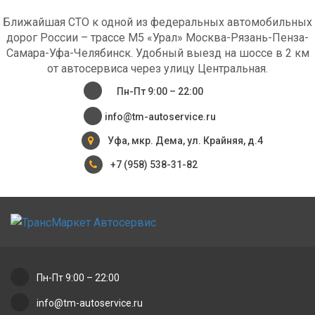
Ближайшая СТО к одной из федеральных автомобильных
дорог России – трассе М5 «Урал» Москва-Рязань-Пенза-
Самара-Уфа-Челябинск. Удобный выезд на шоссе в 2 км
от автосервиса через улицу Центральная.
Пн-Пт 9:00 – 22:00
info@tm-autoservice.ru
Уфа, мкр. Дема, ул. Крайняя, д.4
+7 (958) 538-31-82
Пн-Пт 9:00 – 22:00
info@tm-autoservice.ru