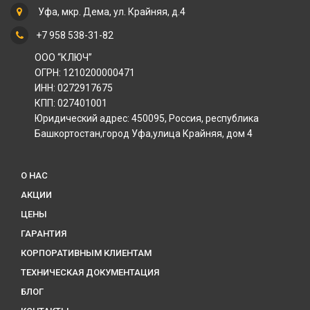
Уфа, мкр. Дема, ул. Крайняя, д.4
+7 958 538-31-82
ООО “КЛЮЧ”
ОГРН: 1210200000471
ИНН: 0272917675
КПП: 027401001
Юридический адрес: 450095, Россия, республика
Башкортостан,город Уфа,улица Крайняя, дом 4
О НАС
АКЦИИ
ЦЕНЫ
ГАРАНТИЯ
КОРПОРАТИВНЫМ КЛИЕНТАМ
ТЕХНИЧЕСКАЯ ДОКУМЕНТАЦИЯ
БЛОГ